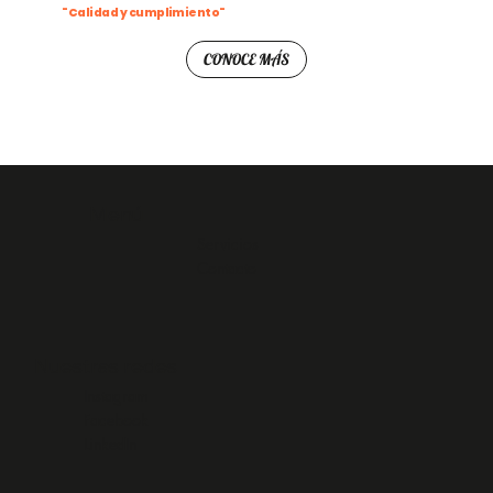
"Calidad y cumplimiento"
CONOCE MÁS
Menú
Servicios
Contacto
Nuestras redes
Instagram
Facebook
LinkedIn