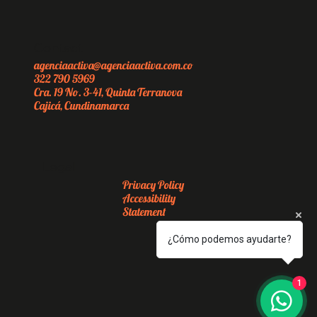
Contact
agenciaactiva@agenciaactiva.com.co
322 790 5969
Cra. 19 No. 3-41, Quinta Terranova
Cajicá, Cundinamarca
Legal
Privacy Policy
Accessibility
Statement
¿Cómo podemos ayudarte?
1