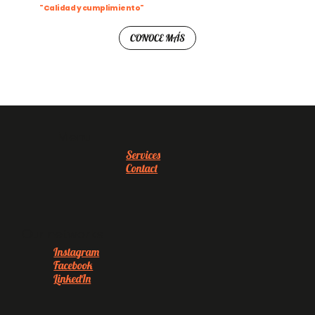
"Calidad y cumplimiento"
CONOCE MÁS
Menu
Services
Contact
Our networks
Instagram
Facebook
LinkedIn